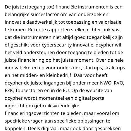
De juiste (toegang tot) financiële instrumenten is een
belangrijke succesfactor om van onderzoek en
innovatie daadwerkelijk tot toepassing en valorisatie
te komen. Recente rapporten stellen echter ook vast
dat die instrumenten niet altijd goed toegankelijk zijn
of geschikt voor cybersecurity innovatie. dcypher wil
het veld ondersteunen door toegang te bieden tot de
juiste financiering op het juiste moment. Over de hele
innovatieketen en voor onderzoek, startups, scale-ups
en het midden- en kleinbedrijf. Daarvoor heeft
dcypher de juiste ingangen bij onder meer NWO, RVO,
EZK, Topsectoren en in de EU. Op de website van
dcypher wordt momenteel een digitaal portal
ingericht om gebruiksvriendelijke
financieringsoverzichten te bieden, maar vooral om
specifieke vragen aan specifieke oplossingen te
koppelen. Deels digitaal, maar ook door gesprekken