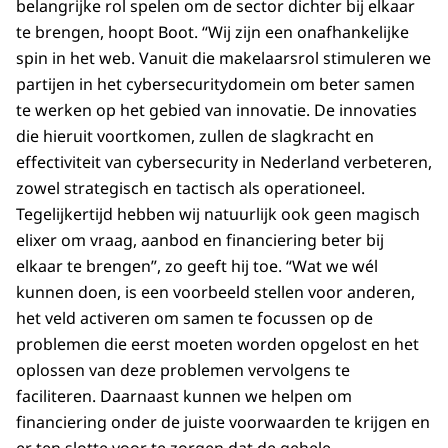
belangrijke rol spelen om de sector dichter bij elkaar
te brengen, hoopt Boot. “Wij zijn een onafhankelijke
spin in het web. Vanuit die makelaarsrol stimuleren we
partijen in het cybersecuritydomein om beter samen
te werken op het gebied van innovatie. De innovaties
die hieruit voortkomen, zullen de slagkracht en
effectiviteit van cybersecurity in Nederland verbeteren,
zowel strategisch en tactisch als operationeel.
Tegelijkertijd hebben wij natuurlijk ook geen magisch
elixer om vraag, aanbod en financiering beter bij
elkaar te brengen”, zo geeft hij toe. “Wat we wél
kunnen doen, is een voorbeeld stellen voor anderen,
het veld activeren om samen te focussen op de
problemen die eerst moeten worden opgelost en het
oplossen van deze problemen vervolgens te
faciliteren. Daarnaast kunnen we helpen om
financiering onder de juiste voorwaarden te krijgen en
er ten slotte voor te zorgen dat de gehele