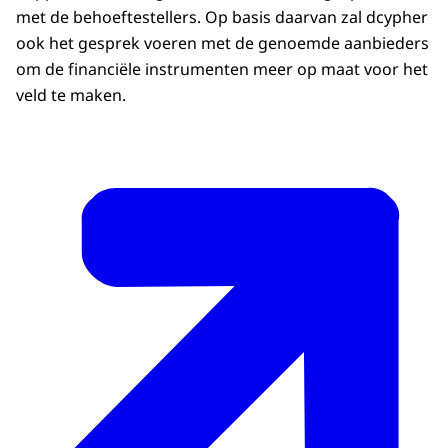
met de behoeftestellers. Op basis daarvan zal dcypher
ook het gesprek voeren met de genoemde aanbieders
om de financiële instrumenten meer op maat voor het
veld te maken.