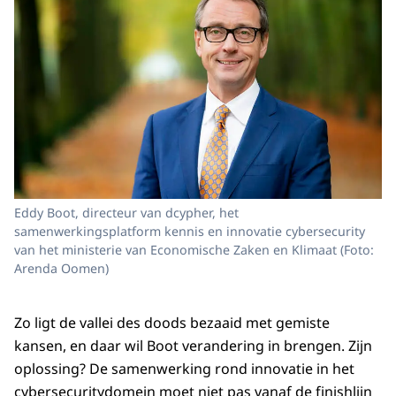
Eddy Boot, directeur van dcypher, het
samenwerkingsplatform kennis en innovatie cybersecurity
van het ministerie van Economische Zaken en Klimaat (Foto:
Arenda Oomen)
Zo ligt de vallei des doods bezaaid met gemiste
kansen, en daar wil Boot verandering in brengen. Zijn
oplossing? De samenwerking rond innovatie in het
cybersecuritydomein moet niet pas vanaf de finishlijn