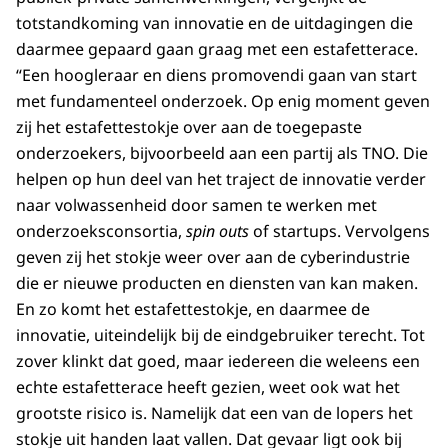
totstandkoming van innovatie en de uitdagingen die
daarmee gepaard gaan graag met een estafetterace.
“Een hoogleraar en diens promovendi gaan van start
met fundamenteel onderzoek. Op enig moment geven
zij het estafettestokje over aan de toegepaste
onderzoekers, bijvoorbeeld aan een partij als TNO. Die
helpen op hun deel van het traject de innovatie verder
naar volwassenheid door samen te werken met
onderzoeksconsortia,
spin outs
of startups. Vervolgens
geven zij het stokje weer over aan de cyberindustrie
die er nieuwe producten en diensten van kan maken.
En zo komt het estafettestokje, en daarmee de
innovatie, uiteindelijk bij de eindgebruiker terecht. Tot
zover klinkt dat goed, maar iedereen die weleens een
echte estafetterace heeft gezien, weet ook wat het
grootste risico is. Namelijk dat een van de lopers het
stokje uit handen laat vallen. Dat gevaar ligt ook bij