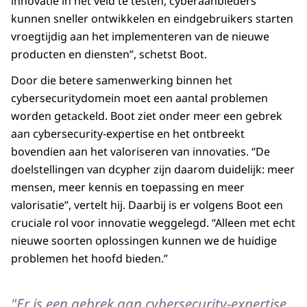
innovatie in het veld te testen, cyberaanbieders
kunnen sneller ontwikkelen en eindgebruikers starten
vroegtijdig aan het implementeren van de nieuwe
producten en diensten”, schetst Boot.
Door die betere samenwerking binnen het
cybersecuritydomein moet een aantal problemen
worden getackeld. Boot ziet onder meer een gebrek
aan cybersecurity-expertise en het ontbreekt
bovendien aan het valoriseren van innovaties. “De
doelstellingen van dcypher zijn daarom duidelijk: meer
mensen, meer kennis en toepassing en meer
valorisatie”, vertelt hij. Daarbij is er volgens Boot een
cruciale rol voor innovatie weggelegd. “Alleen met echt
nieuwe soorten oplossingen kunnen we de huidige
problemen het hoofd bieden.”
"Er is een gebrek aan cybersecurity-expertise