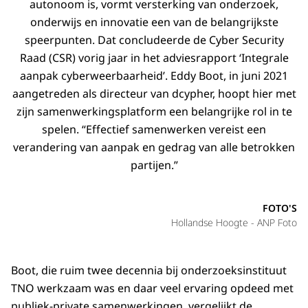
autonoom is, vormt versterking van onderzoek,
onderwijs en innovatie een van de belangrijkste
speerpunten. Dat concludeerde de Cyber Security
Raad (CSR) vorig jaar in het adviesrapport ‘Integrale
aanpak cyberweerbaarheid’. Eddy Boot, in juni 2021
aangetreden als directeur van dcypher, hoopt hier met
zijn samenwerkingsplatform een belangrijke rol in te
spelen. “Effectief samenwerken vereist een
verandering van aanpak en gedrag van alle betrokken
partijen.”
FOTO'S
Hollandse Hoogte - ANP Foto
Boot, die ruim twee decennia bij onderzoeksinstituut
TNO werkzaam was en daar veel ervaring opdeed met
publiek-private samenwerkingen, vergelijkt de