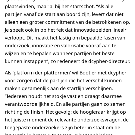
plaatsvinden, maar al bij het startschot. “Als alle
partijen vanaf de start aan boord zijn, levert dat niet
alleen een groter commitment van de betrokkenen op.
Je speelt ook in op het feit dat innovatie zelden lineair
verloopt. Dit maakt het lastig om bepaalde fasen van
onderzoek, innovatie en valorisatie vooraf aan te
wijzen en te bepalen wanneer partijen het beste
kunnen instappen”, zo redeneert de dcypher-directeur.
Als ‘platform der platformen’ wil Boot er met dcypher
voor zorgen dat de partijen die het verschil kunnen
maken gezamenlijk aan de startlijn verschijnen.
“Iedereen houdt het stokje vast en draagt daarmee
verantwoordelijkheid. En alle partijen gaan zo samen
richting de finish. Het gevolg: de hoogleraar krijgt op
het juiste moment de relevante onderzoeksvragen, de
toegepaste onderzoekers zijn beter in staat om de