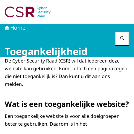
Naar de homepage van Cyber Security Raad
Home
Vu
Toegankelijkheid
De Cyber Security Raad (CSR) wil dat iedereen deze
website kan gebruiken. Komt u toch een pagina tegen
die niet toegankelijk is? Dan kunt u dit aan ons
melden.
Wat is een toegankelijke website?
Een toegankelijke website is voor alle doelgroepen
beter te gebruiken. Daarom is in het