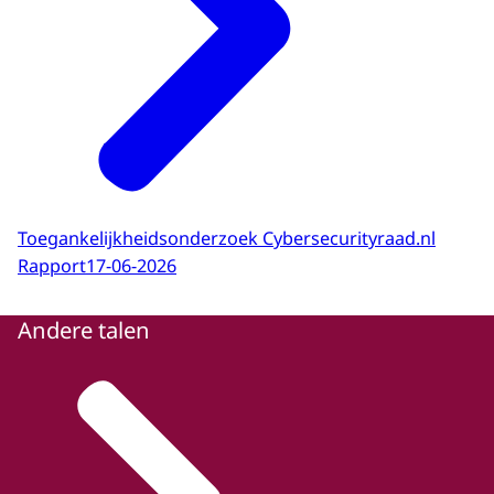
Toegankelijkheidsonderzoek Cybersecurityraad.nl
Rapport
17-06-2026
Andere talen