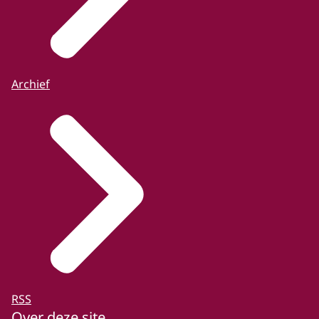
Archief
RSS
Over deze site