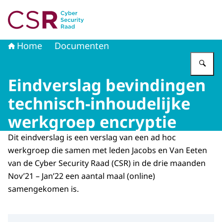
Naar de homepage van Cyber Security Raad
Home
Documenten
Vu
Eindverslag bevindingen
technisch-inhoudelijke
werkgroep encryptie
Dit eindverslag is een verslag van een ad hoc
werkgroep die samen met leden Jacobs en Van Eeten
van de Cyber Security Raad (CSR) in de drie maanden
Nov’21 – Jan’22 een aantal maal (online)
samengekomen is.