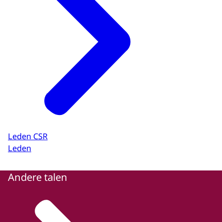
Leden CSR
Leden
Andere talen